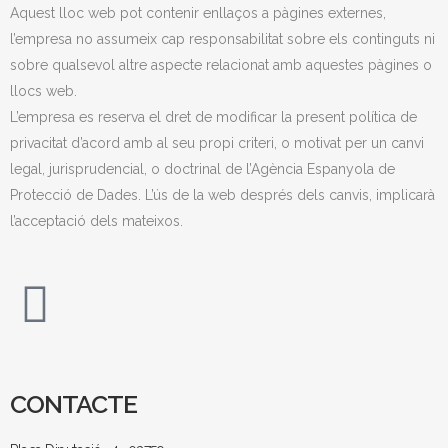
Aquest lloc web pot contenir enllaços a pàgines externes,
l’empresa no assumeix cap responsabilitat sobre els continguts ni
sobre qualsevol altre aspecte relacionat amb aquestes pàgines o
llocs web.
L’empresa es reserva el dret de modificar la present política de
privacitat d’acord amb al seu propi criteri, o motivat per un canvi
legal, jurisprudencial, o doctrinal de l’Agència Espanyola de
Protecció de Dades. L’ús de la web després dels canvis, implicarà
l’acceptació dels mateixos.
CONTACTE