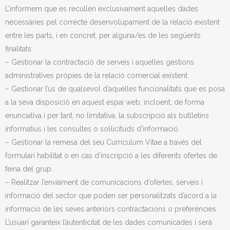
L’informem que es recullen exclusivament aquelles dades
necessàries pel correcte desenvolupament de la relació existent
entre les parts, i en concret, per alguna/es de les següents
finalitats:
– Gestionar la contractació de serveis i aquelles gestions
administratives pròpies de la relació comercial existent.
– Gestionar l’ús de qualsevol d’aquelles funcionalitats que es posa
a la seva disposició en aquest espai web, incloent, de forma
enunciativa i per tant, no limitativa, la subscripció als butlletins
informatius i les consultes o sol·licituds d’informació.
– Gestionar la remesa del seu Currículum Vitae a través del
formulari habilitat o en cas d’inscripció a les diferents ofertes de
feina del grup.
– Realitzar l’enviament de comunicacions d’ofertes, serveis i
informació del sector que poden ser personalitzats d’acord a la
informació de les seves anteriors contractacions o preferències.
L’usuari garanteix l’autenticitat de les dades comunicades i serà