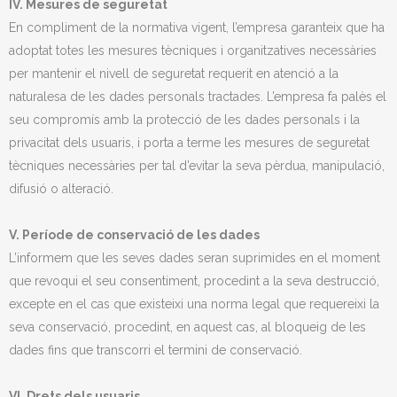
IV. Mesures de seguretat
En compliment de la normativa vigent, l’empresa garanteix que ha
adoptat totes les mesures tècniques i organitzatives necessàries
per mantenir el nivell de seguretat requerit en atenció a la
naturalesa de les dades personals tractades. L’empresa fa palès el
seu compromís amb la protecció de les dades personals i la
privacitat dels usuaris, i porta a terme les mesures de seguretat
tècniques necessàries per tal d’evitar la seva pèrdua, manipulació,
difusió o alteració.
V. Període de conservació de les dades
L’informem que les seves dades seran suprimides en el moment
que revoqui el seu consentiment, procedint a la seva destrucció,
excepte en el cas que existeixi una norma legal que requereixi la
seva conservació, procedint, en aquest cas, al bloqueig de les
dades fins que transcorri el termini de conservació.
VI. Drets dels usuaris