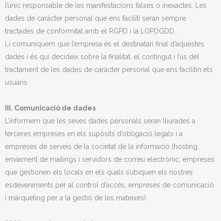
l’únic responsable de les manifestacions falses o inexactes. Les
dades de caràcter personal que ens faciliti seran sempre
tractades de conformitat amb el RGPD i la LOPDGDD..
Li comuniquem que l’empresa és el destinatari final d’aquestes
dades i és qui decideix sobre la finalitat, el contingut i l’ús del
tractament de les dades de caràcter personal que ens facilitin els
usuaris.
III. Comunicació de dades
L’informem que les seves dades personals seran lliurades a
terceres empreses en els supòsits d’obligació legals i a
empreses de serveis de la societat de la informació (hosting,
enviament de mailings i servidors de correu electrònic, empreses
que gestionen els locals en els quals s’ubiquen els nostres
esdeveniments per al control d’accés, empreses de comunicació
i màrqueting per a la gestió de les mateixes)