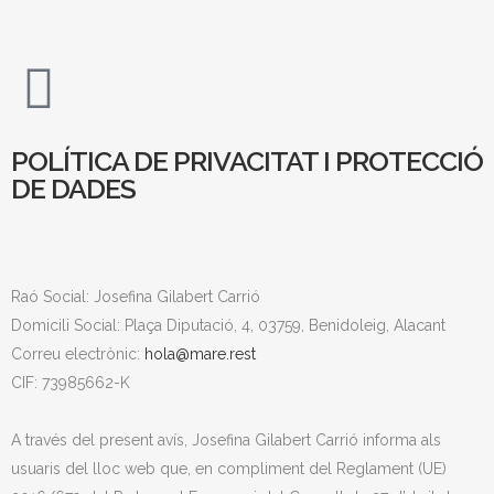
POLÍTICA DE PRIVACITAT I PROTECCIÓ
DE DADES
Raó Social: Josefina Gilabert Carrió
Domicili Social: Plaça Diputació, 4, 03759, Benidoleig, Alacant
Correu electrònic:
hola@mare.rest
CIF: 73985662-K
A través del present avís, Josefina Gilabert Carrió informa als
usuaris del lloc web que, en compliment del Reglament (UE)