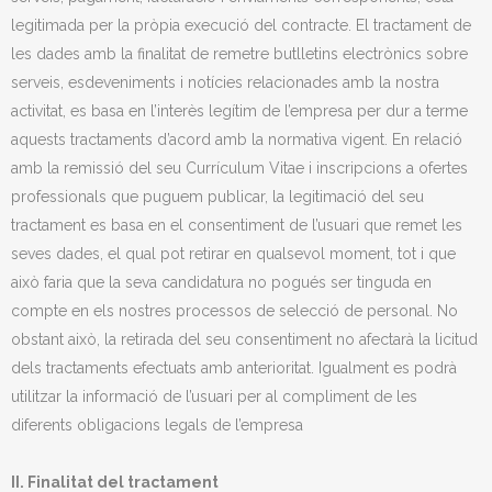
legitimada per la pròpia execució del contracte. El tractament de
les dades amb la finalitat de remetre butlletins electrònics sobre
serveis, esdeveniments i notícies relacionades amb la nostra
activitat, es basa en l’interès legítim de l’empresa per dur a terme
aquests tractaments d’acord amb la normativa vigent. En relació
amb la remissió del seu Currículum Vitae i inscripcions a ofertes
professionals que puguem publicar, la legitimació del seu
tractament es basa en el consentiment de l’usuari que remet les
seves dades, el qual pot retirar en qualsevol moment, tot i que
això faria que la seva candidatura no pogués ser tinguda en
compte en els nostres processos de selecció de personal. No
obstant això, la retirada del seu consentiment no afectarà la licitud
dels tractaments efectuats amb anterioritat. Igualment es podrà
utilitzar la informació de l’usuari per al compliment de les
diferents obligacions legals de l’empresa
II. Finalitat del tractament