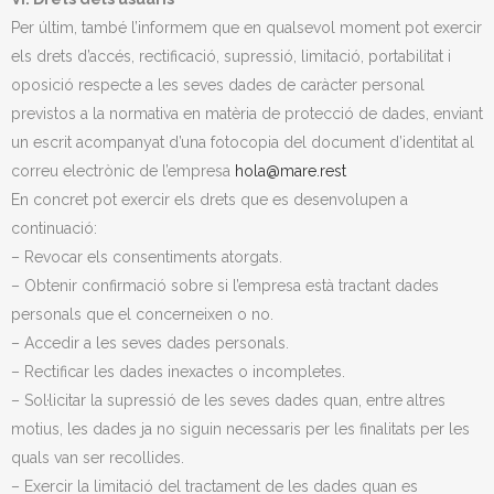
Per últim, també l’informem que en qualsevol moment pot exercir
els drets d’accés, rectificació, supressió, limitació, portabilitat i
oposició respecte a les seves dades de caràcter personal
previstos a la normativa en matèria de protecció de dades, enviant
un escrit acompanyat d’una fotocopia del document d’identitat al
correu electrònic de l’empresa
hola@mare.rest
En concret pot exercir els drets que es desenvolupen a
continuació:
– Revocar els consentiments atorgats.
– Obtenir confirmació sobre si l’empresa està tractant dades
personals que el concerneixen o no.
– Accedir a les seves dades personals.
– Rectificar les dades inexactes o incompletes.
– Sol·licitar la supressió de les seves dades quan, entre altres
motius, les dades ja no siguin necessaris per les finalitats per les
quals van ser recollides.
– Exercir la limitació del tractament de les dades quan es