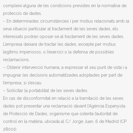
compleixi alguna de les condicions previstes en la normativa de
protecció de dades.
– En determinades circumstàncies i per motius relacionats amb la
seva situació particular al tractament de les seves dades, els
interessats podran oposar-se al tractament de les seves dades.
L’empresa deixarà de tractar les dades, excepte per motius
legítims imperiosos, o l’exercici o la defensa de possibles
reclamacions.
– Obtenir intervenció humana, a expressar el seu punt de vista i a
impugnar les decisions automatitzades adoptades per part de
l’empresa, si s’escau.
– Sol·licitar la portabilitat de les seves dades.
En cas de disconformitat en relació a la tramitació de les seves
dades pot presentar una reclamació davant l’Agència Espanyola
de Protecció de Dades, organisme que ostenta l’autoritat de
control en la matèria, ubicada al C/ Jorge Juan, 6 de Madrid (CP
28001).