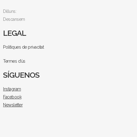
Dilluns:
Descansem
LEGAL
Polítiques de privacitat
Termes d’ús
SÍGUENOS
Instagram
Facebook
Newsletter