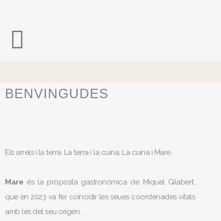
BENVINGUDES
Els arrels i la terra. La terra i la cuina. La cuina i Mare.
Mare
és la proposta gastronòmica de Miquel Gilabert,
que en 2023 va fer coincidir les seues coordenades vitals
amb les del seu origen.