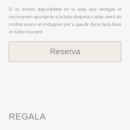
Si no trobes disponibilitat en la data que desitges et
recomanem apuntar-te a la llista d’espera o estar atent als
nostres avisos en Instagram per a gaudir d’una taula lliure
en l’últim moment.
Reserva
REGALA