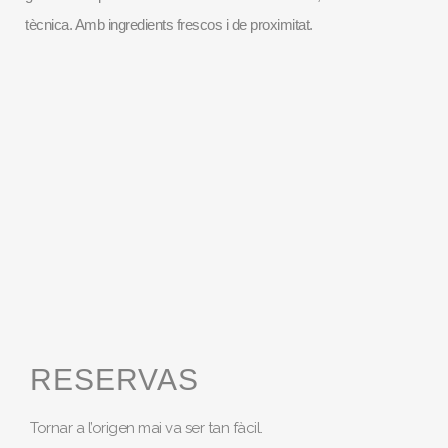
tècnica. Amb ingredients frescos i de proximitat.
RESERVAS
Tornar a l’origen mai va ser tan fàcil.