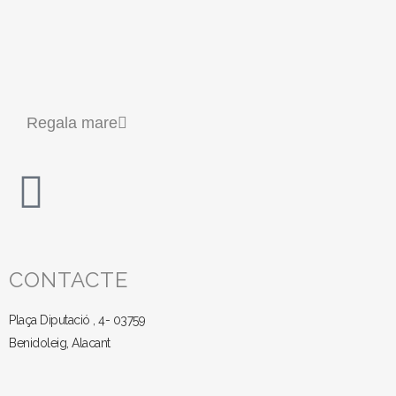
Regala mare
CONTACTE
Plaça Diputació , 4- 03759
Benidoleig, Alacant