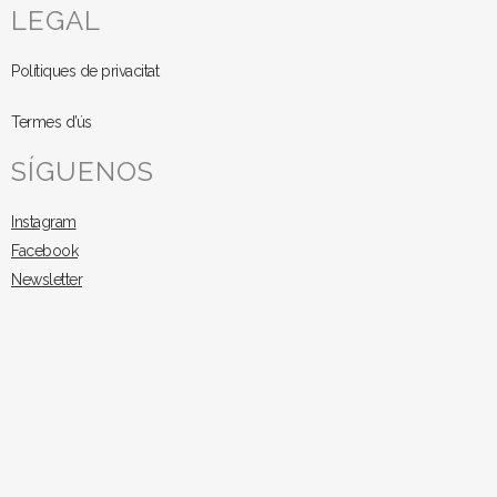
LEGAL
Polítiques de privacitat
Termes d’ús
SÍGUENOS
Instagram
Facebook
Newsletter