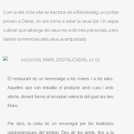
Com si del cicle vital es tractara, és a Benidoleig, un poble
pròxim a Dénia, on ara torna a estar la seua llar. Un espai
culinari que alberga els seus records més personals, però
també la memòria dels seus avantpassats
El restaurant és un homenatge a les mares i a les iaies.
Aquelles que van treballar el producte amb cura i amb
afecte, donant forma al receptari valencià del qual ara beu
Mare.
Per això, la carta és un recorregut per les tradicions
gastronòmiques del territori. Des de les arrels, fins a la